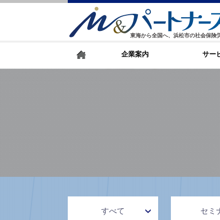
東海から全国へ、浜松市の社会保険
企業案内
サー
すべて
セミ