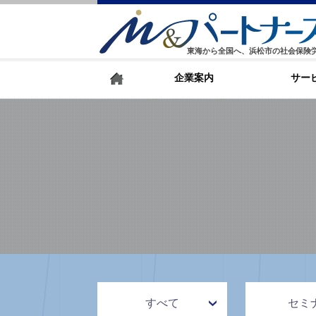
東海から全国へ、浜松市の社会保険
企業案内
サー
すべて
セミ