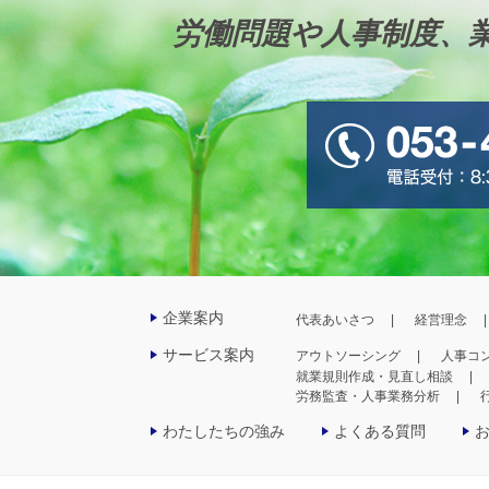
労働問題や人事制度、
企業案内
代表あいさつ
経営理念
サービス案内
アウトソーシング
人事コ
就業規則作成・見直し相談
労務監査・人事業務分析
わたしたちの強み
よくある質問