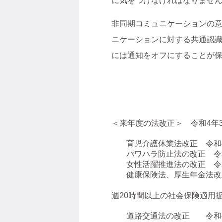
に気をつけなければなりませ
非同期コミュニケーションの
ニケーションに対する共通認識
には通知をオフにすることが
＜来年度の法改正＞ 令和4年3
育児介護休業法改正 令和
パワハラ防止法の改正 令
女性活躍推進法の改正 令和
健康保険法、厚生年金法改
週20時間以上の社会保険適用拡
道路交通法の改正 令