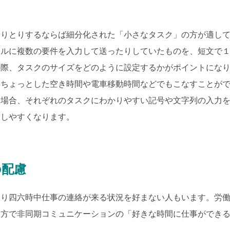
やりとりするならば細分化された「小さなタスク」の方が適し
ールに複数の要件を入力して送ったりしていたものを、短文で
際、タスクのサイズをどのように設定するかがポイントになり
、ちょっとした空き時間や電車移動時間などでもこなすことが
る場合、それぞれのタスクにわかりやすい記号や文字列の入力
索しやすくなります。
の配慮
より四六時中仕事の連絡が来る状況を好まない人もいます。労
一方で非同期コミュニケーションの「好きな時間に仕事ができ