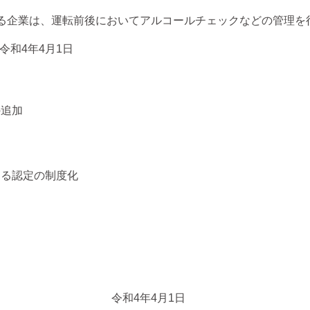
る企業は、運転前後においてアルコールチェックなどの管理を
和4年4月1日
の追加
よる認定の制度化
の改正 令和4年4月1日