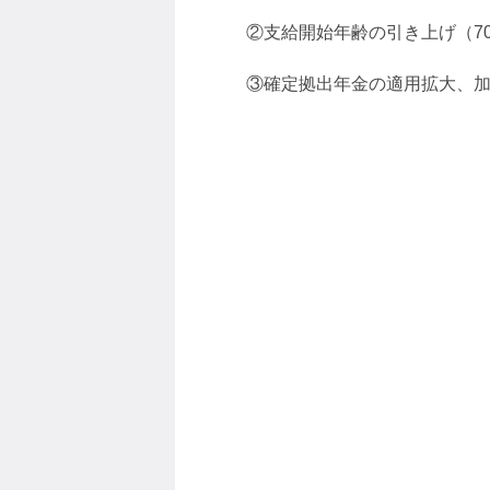
②支給開始年齢の引き上げ（7
③確定拠出年金の適用拡大、加