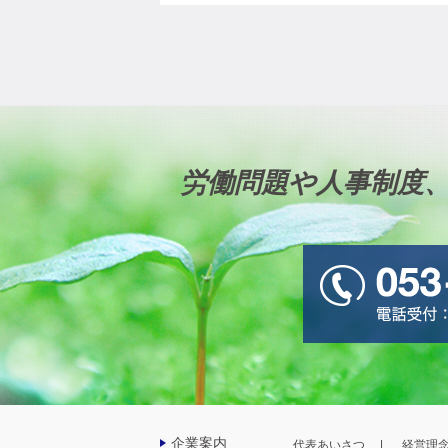
労働問題や人事制度
企業案内
代表あいさつ
経営理