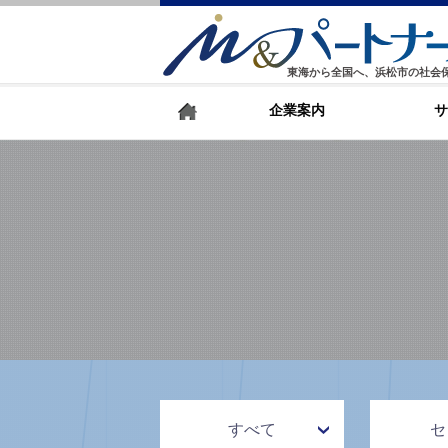
東海から全国へ、浜松市の社会
企業案内
サ
すべて
セ