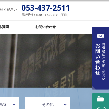
053-437-2511
せください
電話受付：8:30～17:30まで（平日）
る質問
お問い合わせ
WS
その他