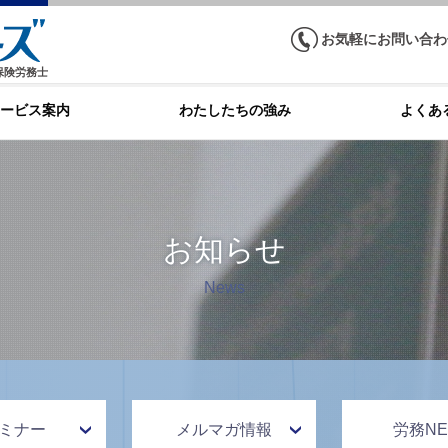
お気軽にお問い合わ
保険労務士
ービス案内
わたしたちの強み
よくあ
お知らせ
News
ミナー
メルマガ情報
労務NE