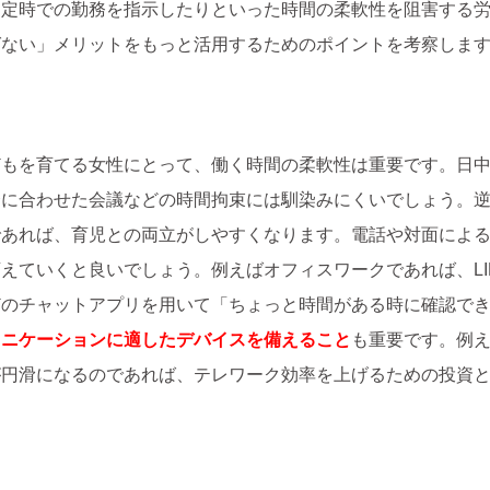
ら定時での勤務を指示したりといった時間の柔軟性を阻害する
ばない」メリットをもっと活用するためのポイントを考察しま
どもを育てる女性にとって、働く時間の柔軟性は重要です。日
合に合わせた会議などの時間拘束には馴染みにくいでしょう。
であれば、育児との両立がしやすくなります。電話や対面によ
えていくと良いでしょう。例えばオフィスワークであれば、LIN
どのチャットアプリを用いて「ちょっと時間がある時に確認で
ュニケーションに適したデバイスを備えること
も重要です。例
が円滑になるのであれば、テレワーク効率を上げるための投資