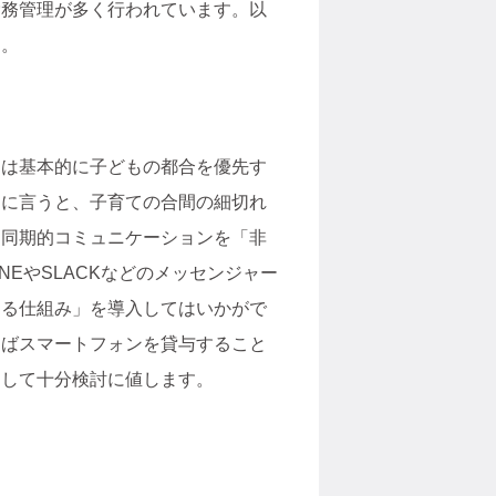
労務管理が多く行われています。以
す。
中は基本的に子どもの都合を優先す
逆に言うと、子育ての合間の細切れ
る同期的コミュニケーションを「非
EやSLACKなどのメッセンジャー
きる仕組み」を導入してはいかがで
えばスマートフォンを貸与すること
として十分検討に値します。