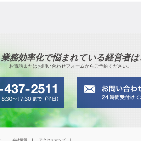
、業務効率化で悩まれている経営者は
お電話またはお問い合わせフォームからご予約ください。
念
会社情報
アクセスマップ