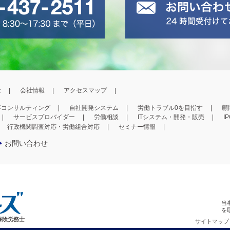
念
会社情報
アクセスマップ
事コンサルティング
自社開発システム
労働トラブル0を目指す
顧
サービスプロバイダー
労働相談
ITシステム・開発・販売
I
行政機関調査対応・労働組合対応
セミナー情報
お問い合わせ
当
を
保険労務士
サイトマップ