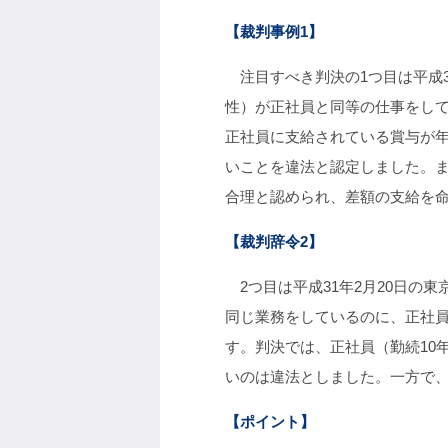
【裁判事例1】
注目すべき判決の1つ目は平成3
性）が正社員と同等の仕事をし
正社員に支給されている賞与が
いことを違法と認定しました。
合理と認められ、差額の支給を
【裁判辞令2】
2つ目は平成31年2月20日の
同じ業務をしているのに、正社
す。判決では、正社員（勤続10
いのは違法としました。一方で
【ポイント】