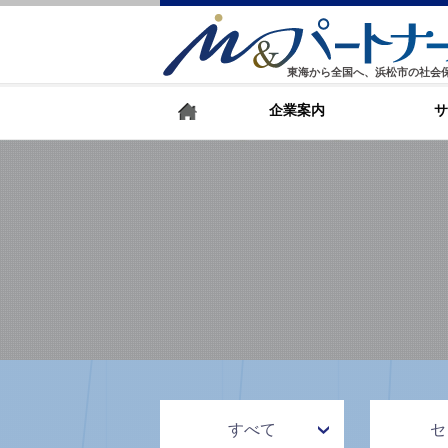
東海から全国へ、浜松市の社会
企業案内
サ
すべて
セ