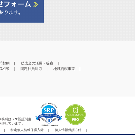
問契約
助成金の活用・提案
PO相談
問題社員対応
地域貢献事業
事務所はSRP認証制度
取得しています。
特定個人情報保護方針
個人情報保護方針