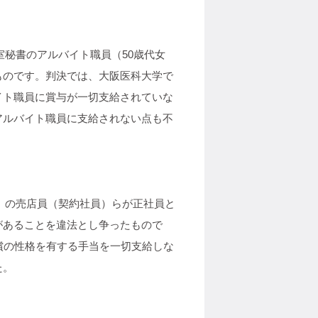
室秘書のアルバイト職員（50歳代女
ものです。判決では、大阪医科大学で
イト職員に賞与が一切支給されていな
アルバイト職員に支給されない点も不
）の売店員（契約社員）らが正社員と
があることを違法とし争ったもので
償の性格を有する手当を一切支給しな
た。