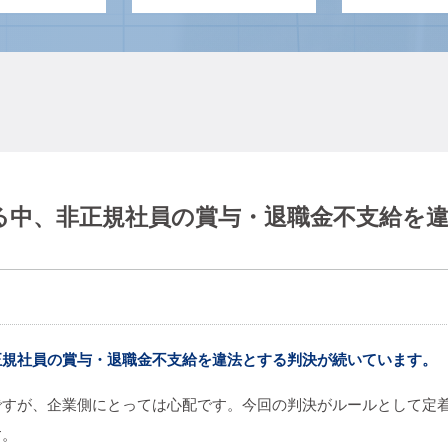
る中、非正規社員の賞与・退職金不支給を
正規社員の賞与・退職金不支給を違法とする判決が続いています。
ですが、企業側にとっては心配です。今回の判決がルールとして定
す。