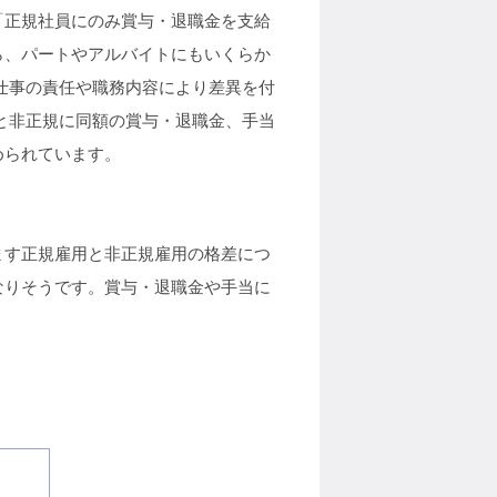
正規社員にのみ賞与・退職金を支給
ら、パートやアルバイトにもいくらか
仕事の責任や職務内容により差異を付
と非正規に同額の賞与・退職金、手当
められています。
す正規雇用と非正規雇用の格差につ
なりそうです。賞与・退職金や手当に