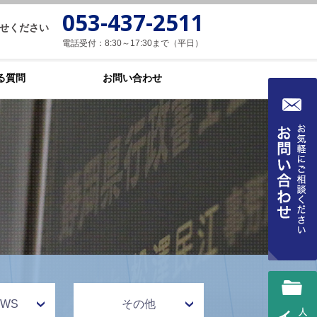
053-437-2511
せください
電話受付：8:30～17:30まで（平日）
る質問
お問い合わせ
WS
その他