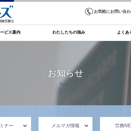
お気軽にお問い合わ
保険労務士
ービス案内
わたしたちの強み
よくあ
お知らせ
News
ミナー
メルマガ情報
労務NE