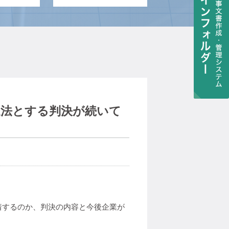
違法とする判決が続いて
着するのか、判決の内容と今後企業が