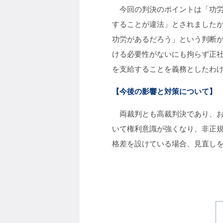
今回の判決のポイントは「功労
することが違法」とされました
功労があるだろう」という判断
ける必要性がないにも拘らず正
を支給することを義務としたわ
【今後の影響と対策について】
両裁判とも高裁判決であり、お
いて権利意識が強くなり、非正
格差を設けている場合、見直し