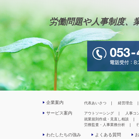
労働問題や人事制度、
企業案内
代表あいさつ
経営理念
サービス案内
アウトソーシング
人事コ
就業規則作成・見直し相談
労務監査・人事業務分析
わたしたちの強み
よくある質問