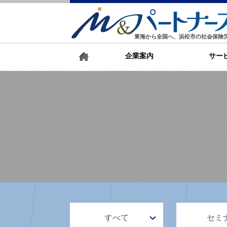
東海から全国へ、浜松市の社会保険
企業案内
サー
すべて
セミ