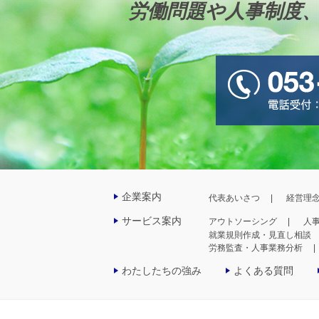
労働問題や人事制度
企業案内
代表あいさつ
経営理
サービス案内
アウトソーシング
人
就業規則作成・見直し相談
労務監査・人事業務分析
わたしたちの強み
よくある質問