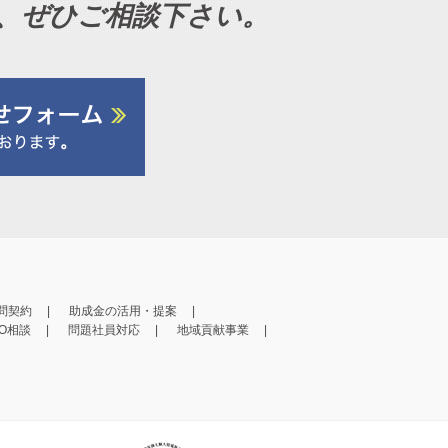
、ぜひご相談下さい。
問契約
助成金の活用・提案
PO相談
問題社員対応
地域貢献事業