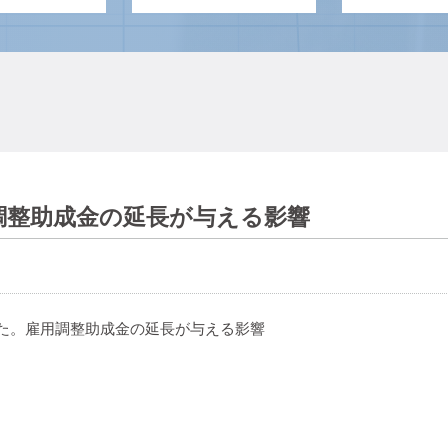
用調整助成金の延長が与える影響
した。雇用調整助成金の延長が与える影響