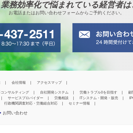
、業務効率化で悩まれている経営者は
お電話またはお問い合わせフォームからご予約ください。
念
会社情報
アクセスマップ
事コンサルティング
自社開発システム
労働トラブル0を目指す
顧
サービスプロバイダー
労働相談
ITシステム・開発・販売
I
行政機関調査対応・労働組合対応
セミナー情報
お問い合わせ