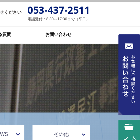
053-437-2511
せください
電話受付：8:30～17:30まで（平日）
る質問
お問い合わせ
WS
その他