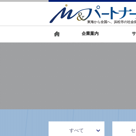
東海から全国へ、浜松市の社会
企業案内
サ
すべて
セ