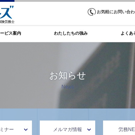
お気軽にお問い合わ
保険労務士
ービス案内
わたしたちの強み
よくあ
お知らせ
News
ミナー
メルマガ情報
労務NE