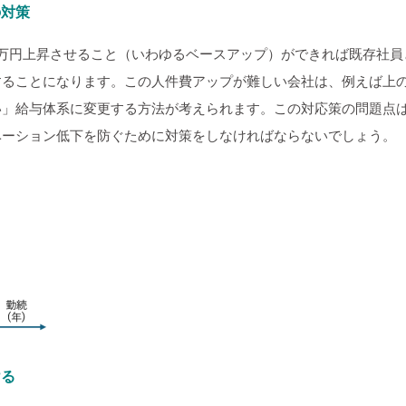
の対策
3万円上昇させること（いわゆるベースアップ）ができれば既存社員
することになります。この人件費アップが難しい会社は、例えば上
い」給与体系に変更する方法が考えられます。この対応策の問題点
ベーション低下を防ぐために対策をしなければならないでしょう。
ける