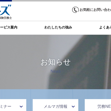
お気軽にお問い合わ
保険労務士
ービス案内
わたしたちの強み
よくあ
お知らせ
News
ミナー
メルマガ情報
労務NE