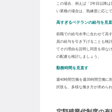
この場合、例えば「2年目以降
い業種の場合は、熟練度に応じ
高すぎるベテランの給与を見
前職での給与水準に合わせて高
員の給与を引き下げることも検
てその理由を説明し同意を得な
の配慮も検討しましょう。
勤務時間を見直す
週40時間労働を週35時間労働
択肢も、多様な働き方が求めら
定額残業代制度の有