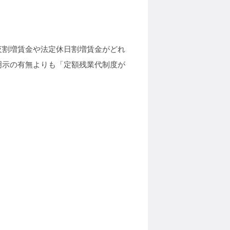
夜割増賃金や法定休日割増賃金がどれ
明示の有無よりも「定額残業代制度が