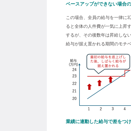
ベースアップができない場合
この場合、全員の給与を一律に
ると全体の人件費が一気に上昇
するが、その後数年は昇給しな
給与が据え置かれる期間のモチ
業績に連動した給与で差をつ