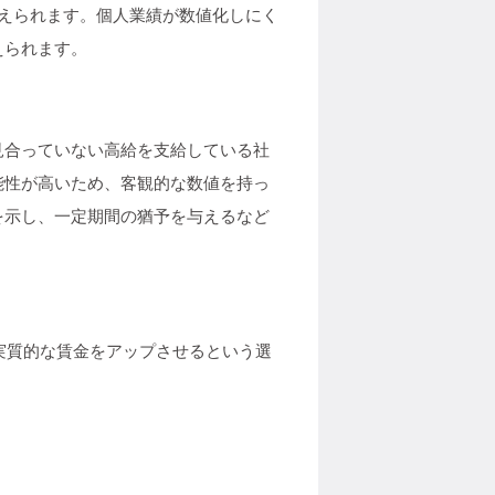
えられます。個人業績が数値化しにく
えられます。
見合っていない高給を支給している社
能性が高いため、客観的な数値を持っ
を示し、一定期間の猶予を与えるなど
実質的な賃金をアップさせるという選