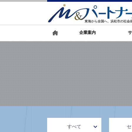
東海から全国へ、浜松市の社会
企業案内
サ
すべて
セ