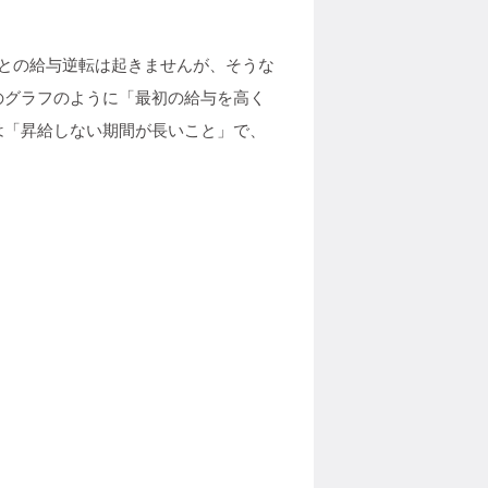
との給与逆転は起きませんが、そうな
のグラフのように「最初の給与を高く
は「昇給しない期間が長いこと」で、