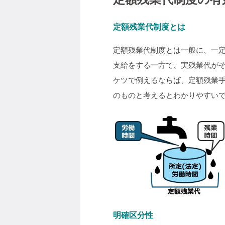
定額残業代制度とは
定額残業代制度とは一般に、一
支給をする一方で、実残業代が
ケツで例えるならば、定額残業
のものと考えるとわかりやすい
明確区分性