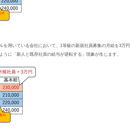
ルを用いている会社において、1等級の新規社員募集の月給を3万
のように「新人と既存社員の給与が逆転する」現象が生じます。