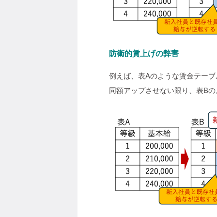
防衛的賃上げの弊害
例えば、表Aのような賃金テーブ
同額アップさせない限り、表B