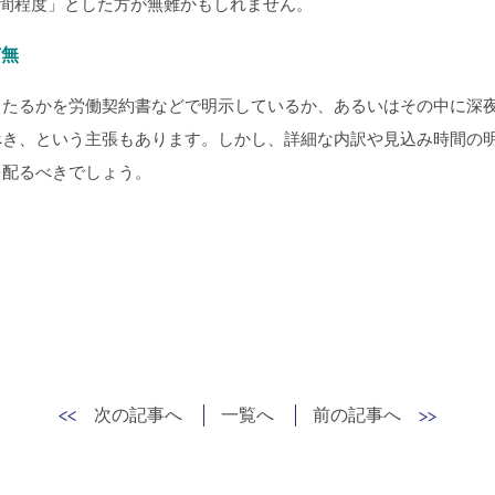
0時間程度」とした方が無難かもしれません。
有無
当たるかを労働契約書などで明示しているか、あるいはその中に深
べき、という主張もあります。しかし、詳細な内訳や見込み時間の
を配るべきでしょう。
次の記事へ
一覧へ
前の記事へ