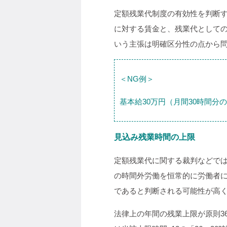
定額残業代制度の有効性を判断
に対する賃金と、残業代として
いう主張は明確区分性の点から
＜NG例＞
基本給30万円（月間30時間分
見込み残業時間の上限
定額残業代に関する裁判などで
の時間外労働を恒常的に労働者
であると判断される可能性が高
法律上の年間の残業上限が原則3