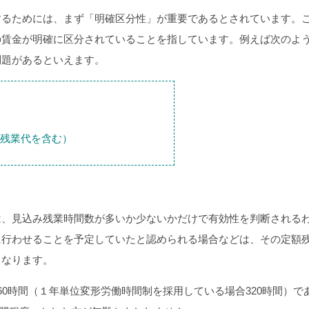
するためには、まず「明確区分性」が重要であるとされています。
の賃金が明確に区分されていることを指しています。例えば次のよ
問題があるといえます。
の残業代を含む）
は、見込み残業時間数が多いか少ないかだけで有効性を判断される
に行わせることを予定していたと認められる場合などは、その定額
くなります。
60時間（１年単位変形労働時間制を採用している場合320時間）