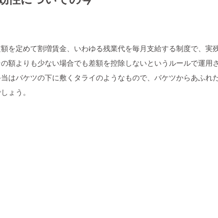
定額を定めて割増賃金、いわゆる残業代を毎月支給する制度で、実
その額よりも少ない場合でも差額を控除しないというルールで運用
手当はバケツの下に敷くタライのようなもので、バケツからあふれ
でしょう。