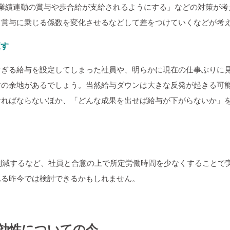
は業績連動の賞与や歩合給が支給されるようにする」などの対策が考
て賞与に乗じる係数を変化させるなどして差をつけていくなどが考
直す
すぎる給与を設定してしまった社員や、明らかに現在の仕事ぶりに
討の余地があるでしょう。当然給与ダウンは大きな反発が起きる可
ければならないほか、「どんな成果を出せば給与が下がらないか」
に削減するなど、社員と合意の上で所定労働時間を少なくすることで
れる昨今では検討できるかもしれません。
効性についての今