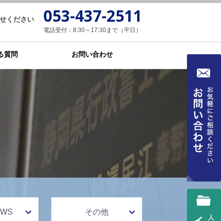
053-437-2511
せください
電話受付：8:30～17:30まで（平日）
る質問
お問い合わせ
WS
その他