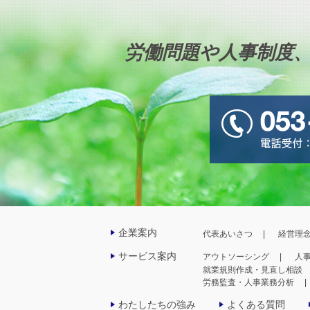
労働問題や人事制度
企業案内
代表あいさつ
経営理
サービス案内
アウトソーシング
人
就業規則作成・見直し相談
労務監査・人事業務分析
わたしたちの強み
よくある質問