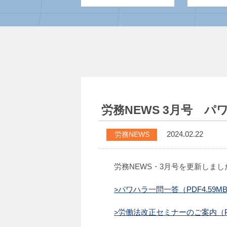
労務NEWS 3月号 パ
2024.02.22
労務NEWS
労務NEWS・3月号を更新しまし
パワハラ一問一答（PDF4.59MB
労働法改正セミナーのご案内（PD