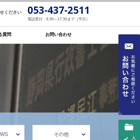
053-437-2511
せください
電話受付：8:30～17:30まで（平日）
る質問
お問い合わせ
WS
その他