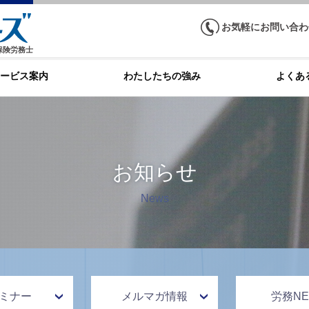
お気軽にお問い合わ
保険労務士
ービス案内
わたしたちの強み
よくあ
お知らせ
News
ミナー
メルマガ情報
労務NE