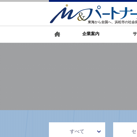
東海から全国へ、浜松市の社会
企業案内
サ
すべて
セ