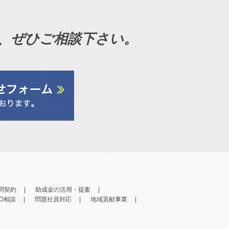
、ぜひご相談下さい。
問契約
助成金の活用・提案
PO相談
問題社員対応
地域貢献事業