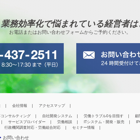
、業務効率化で悩まれている経営者は
お電話またはお問い合わせフォームからご予約ください。
念
会社情報
アクセスマップ
事コンサルティング
自社開発システム
労働トラブル0を目指す
顧
サービスプロバイダー
労働相談
ITシステム・開発・販売
I
行政機関調査対応・労働組合対応
セミナー情報
お問い合わせ