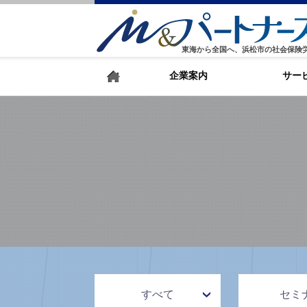
東海から全国へ、浜松市の社会保険
企業案内
サー
すべて
セミ