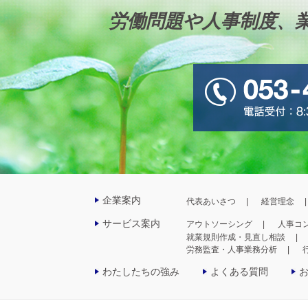
労働問題や人事制度、
企業案内
代表あいさつ
経営理念
サービス案内
アウトソーシング
人事コ
就業規則作成・見直し相談
労務監査・人事業務分析
わたしたちの強み
よくある質問