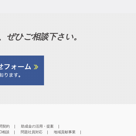
、ぜひご相談下さい。
問契約
助成金の活用・提案
PO相談
問題社員対応
地域貢献事業