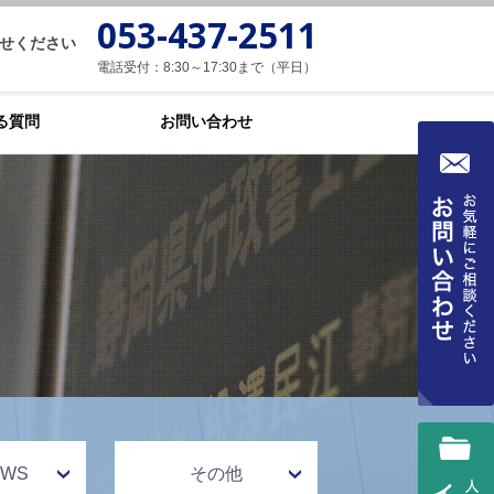
053-437-2511
せください
電話受付：8:30～17:30まで（平日）
る質問
お問い合わせ
WS
その他