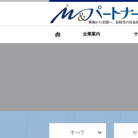
東海から全国へ、浜松市の社会
企業案内
サ
すべて
セ