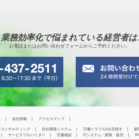
、業務効率化で悩まれている経営者は
お電話またはお問い合わせフォームからご予約ください。
念
会社情報
アクセスマップ
事コンサルティング
自社開発システム
労働トラブル0を目指す
顧
サービスプロバイダー
労働相談
ITシステム・開発・販売
I