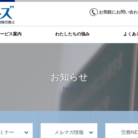
お気軽にお問い合わ
保険労務士
ービス案内
わたしたちの強み
よくあ
お知らせ
News
ミナー
メルマガ情報
労務NE