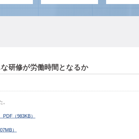
どんな研修が労働時間となるか
た。
DF（983KB）
07MB）