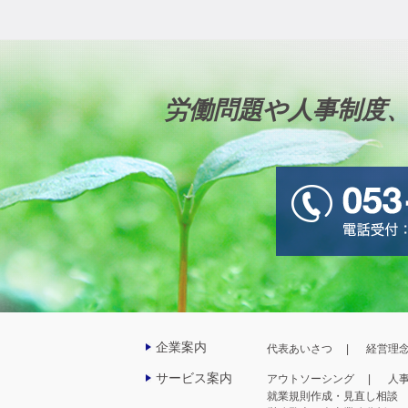
労働問題や人事制度
企業案内
代表あいさつ
経営理
サービス案内
アウトソーシング
人
就業規則作成・見直し相談