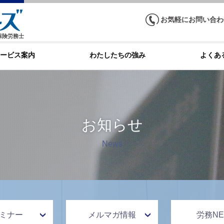
お気軽にお問い合わ
保険労務士
ービス案内
わたしたちの強み
よくあ
お知らせ
News
ミナー
メルマガ情報
労務NE