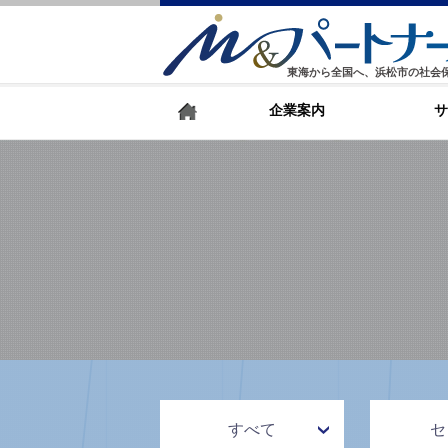
東海から全国へ、浜松市の社会
企業案内
サ
すべて
セ