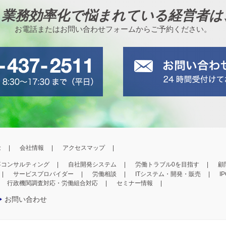
、業務効率化で悩まれている経営者は
お電話またはお問い合わせフォームからご予約ください。
念
会社情報
アクセスマップ
事コンサルティング
自社開発システム
労働トラブル0を目指す
顧
サービスプロバイダー
労働相談
ITシステム・開発・販売
I
行政機関調査対応・労働組合対応
セミナー情報
お問い合わせ