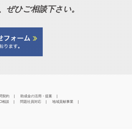
、ぜひご相談下さい。
問契約
助成金の活用・提案
PO相談
問題社員対応
地域貢献事業