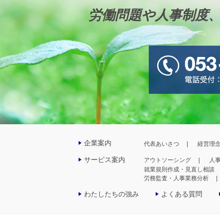
労働問題や人事制度
企業案内
代表あいさつ
経営理
サービス案内
アウトソーシング
人
就業規則作成・見直し相談
労務監査・人事業務分析
わたしたちの強み
よくある質問