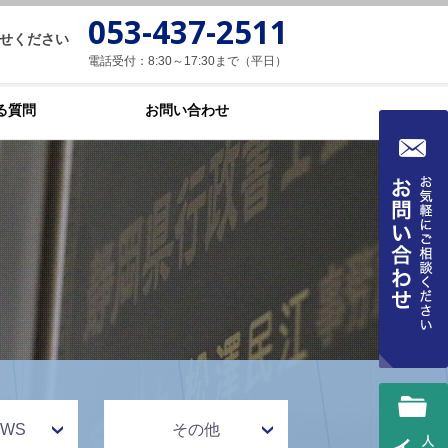
053-437-2511
せください
電話受付：8:30～17:30まで（平日）
る質問
お問い合わせ
WS
その他