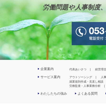
労働問題や人事制度
企業案内
代表あいさつ
経営理
サービス案内
アウトソーシング
人
就業規則作成・見直し相談
労務監査・人事業務分析
わたしたちの強み
よくある質問