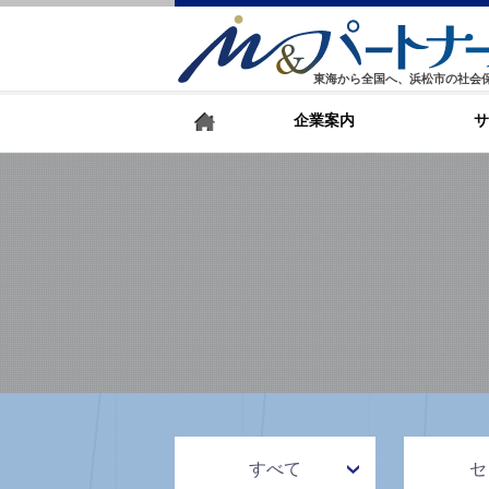
東海から全国へ、浜松市の社会
企業案内
サ
すべて
セ