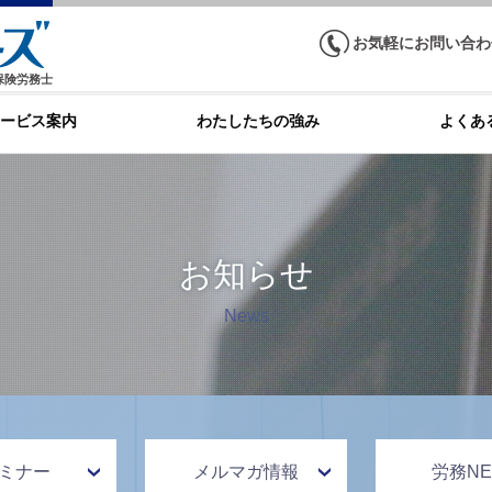
お気軽にお問い合わ
保険労務士
ービス案内
わたしたちの強み
よくあ
お知らせ
News
ミナー
メルマガ情報
労務NE