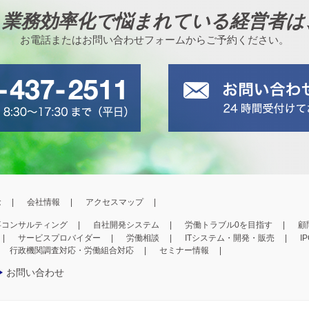
、業務効率化で悩まれている経営者は
お電話またはお問い合わせフォームからご予約ください。
念
会社情報
アクセスマップ
事コンサルティング
自社開発システム
労働トラブル0を目指す
顧
サービスプロバイダー
労働相談
ITシステム・開発・販売
I
行政機関調査対応・労働組合対応
セミナー情報
お問い合わせ