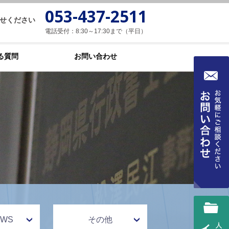
053-437-2511
せください
電話受付：8:30～17:30まで（平日）
る質問
お問い合わせ
WS
その他