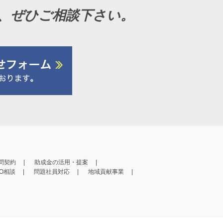
、ぜひご相談下さい。
問契約
助成金の活用・提案
PO相談
問題社員対応
地域貢献事業