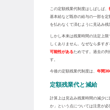
この定額残業代制度はしばしば、
基本給など既存の給与の一部を定
を払わなくて済むように見込み残
しかし本来は残業時間の法定上限で
しくありません。なぜなら多すぎ
可能性がある
ためです。過去の判
す。
今後の定額残業代制度は、
年間36
定額残業代と減給
計算上は見込み残業時間の減少に
か」という点については注意が必