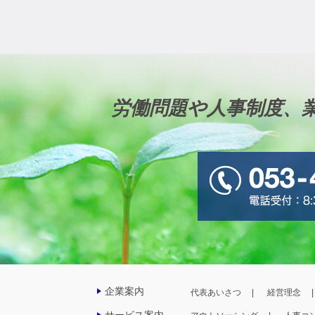
労働問題や人事制度、
企業案内
代表あいさつ
経営理念