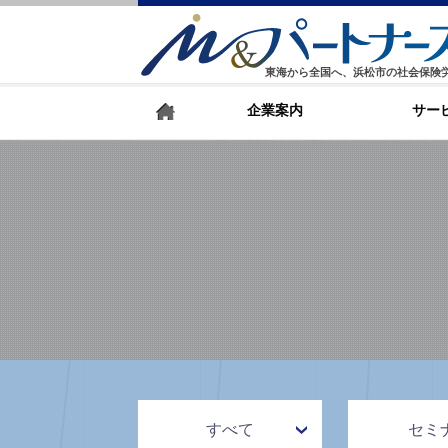
東海から全国へ、浜松市の社会保険
企業案内
サー
すべて
セミ