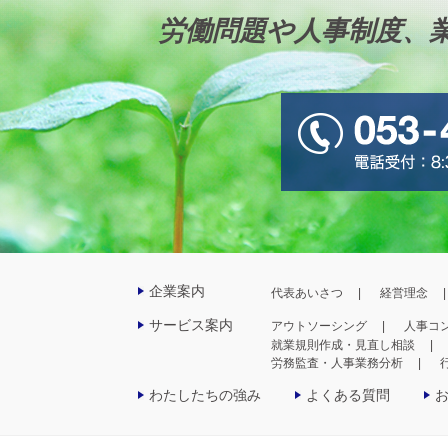
労働問題や人事制度、
企業案内
代表あいさつ
経営理念
サービス案内
アウトソーシング
人事コ
就業規則作成・見直し相談
労務監査・人事業務分析
わたしたちの強み
よくある質問