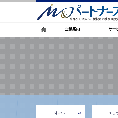
東海から全国へ、浜松市の社会保険
企業案内
サー
すべて
セミ