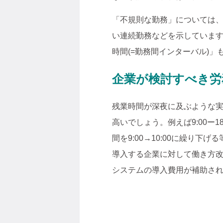
「不規則な勤務」については
い連続勤務などを示していま
時間(=勤務間インターバル)
企業が検討すべき労
残業時間が深夜に及ぶような
高いでしょう。例えば9:00ー
間を9:00→10:00に繰り
導入する企業に対して働き方
システムの導入費用が補助さ