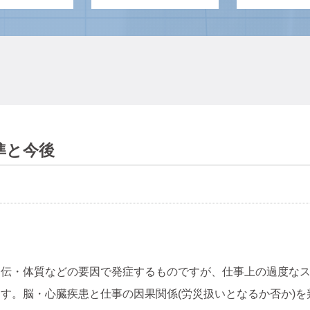
準と今後
遺伝・体質などの要因で発症するものですが、仕事上の過度な
す。脳・心臓疾患と仕事の因果関係(労災扱いとなるか否か)