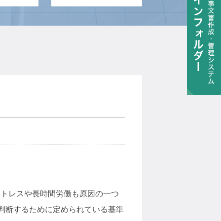
ストレスや長時間労働も原因の一つ
を判断するために定められている基準