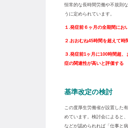
恒常的な長時間労働や不規則
うに定められています。
１.発症前６ヶ月の全期間にお
２.おおむね45時間を超えて
３.発症前1ヶ月に100時間
症の関連性が高いと評価する
基準改定の検討
この度厚生労働省が設置した有
めています。検討会によると
などが認められれば「仕事と