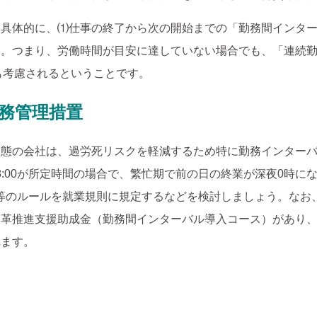
、具体的に、⑴仕事の終了から次の開始までの「勤務間インタ
す。つまり、労働時間が目安に達していない場合でも、「連続
」も考慮されるということです。
務管理措置
実態の会社は、過労死リスクを軽減するため特に勤務インター
18:00が所定時間の場合で、繁忙期で前の日の終業が深夜0時
下げる等のルールを就業規則に規定するなどを検討しましょう。な
改革推進支援助成金（勤務間インターバル導入コース）があり
れます。