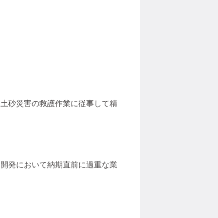
、土砂災害の救護作業に従事して精
ム開発において納期直前に過重な業