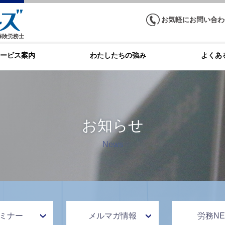
お気軽にお問い合わ
保険労務士
ービス案内
わたしたちの強み
よくあ
お知らせ
News
ミナー
メルマガ情報
労務NE