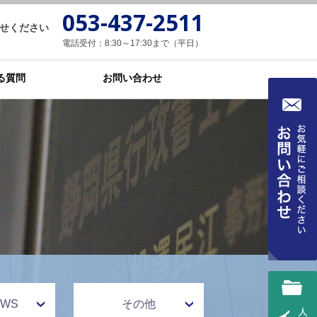
053-437-2511
せください
電話受付：8:30～17:30まで（平日）
る質問
お問い合わせ
WS
その他