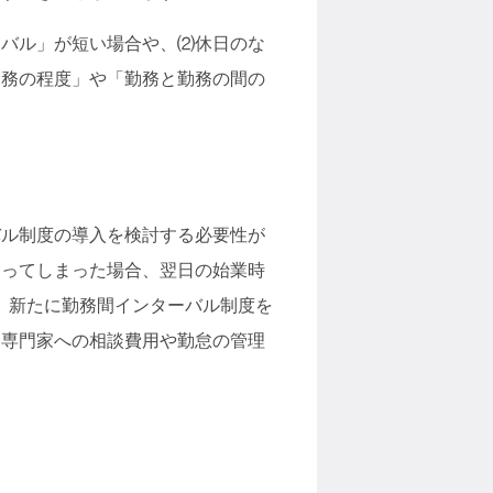
ーバル」が短い場合や、⑵休日のな
勤務の程度」や「勤務と勤務の間の
バル制度の導入を検討する必要性が
になってしまった場合、翌日の始業時
お、新たに勤務間インターバル制度を
、専門家への相談費用や勤怠の管理