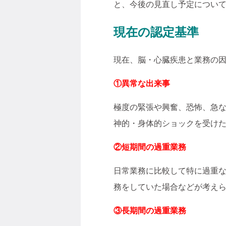
と、今後の見直し予定につい
現在の認定基準
現在、脳・心臓疾患と業務の
①異常な出来事
極度の緊張や興奮、恐怖、急
神的・身体的ショックを受け
②短期間の過重業務
日常業務に比較して特に過重
務をしていた場合などが考え
③長期間の過重業務