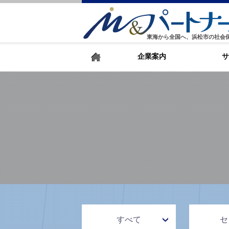
東海から全国へ、浜松市の社会
企業案内
サ
すべて
セ