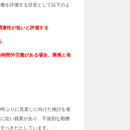
労働を評価する目安として以下のよ
関連性が低いと評価する
る
超の時間外労働がある場合、業務と発
0年ぶりに見直しに向けた検討を進
れに近い残業があり、不規則な勤務
定すべきだとしています。