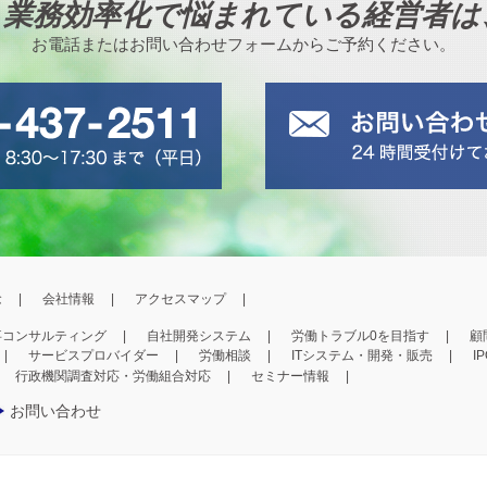
、業務効率化で悩まれている経営者は
お電話またはお問い合わせフォームからご予約ください。
念
会社情報
アクセスマップ
事コンサルティング
自社開発システム
労働トラブル0を目指す
顧
サービスプロバイダー
労働相談
ITシステム・開発・販売
I
行政機関調査対応・労働組合対応
セミナー情報
お問い合わせ