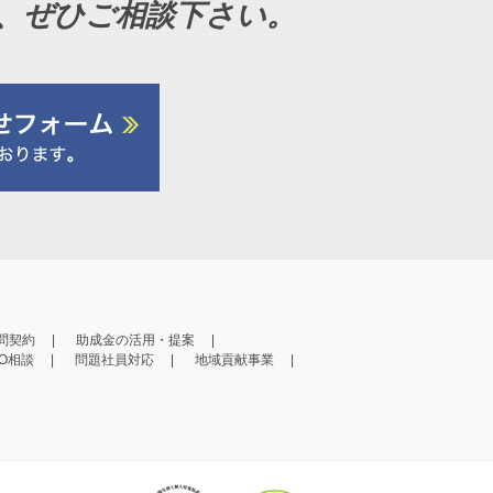
、ぜひご相談下さい。
問契約
助成金の活用・提案
PO相談
問題社員対応
地域貢献事業