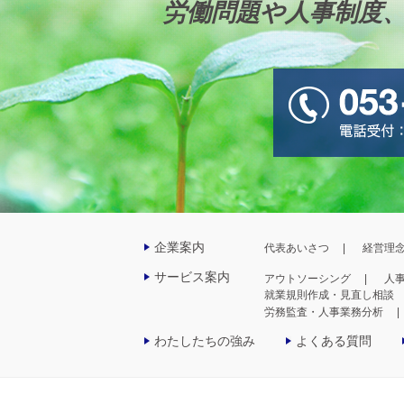
労働問題や人事制度
企業案内
代表あいさつ
経営理
サービス案内
アウトソーシング
人
就業規則作成・見直し相談
労務監査・人事業務分析
わたしたちの強み
よくある質問